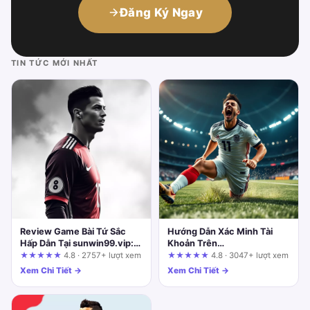
Đăng Ký Ngay
TIN TỨC MỚI NHẤT
Review Game Bài Tứ Sắc
Hướng Dẫn Xác Minh Tài
Hấp Dẫn Tại sunwin99.vip:
Khoản Trên
Ai Nên Chơi Và Ai Nên Tránh
s666vietnam.com: Từ Cơ
★★★★★
4.8 · 2757+ lượt xem
★★★★★
4.8 · 3047+ lượt xem
Bản Đến Khi Xử Lý Lỗi
Xem Chi Tiết →
Xem Chi Tiết →