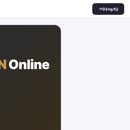
Đăng Ký
N
Online