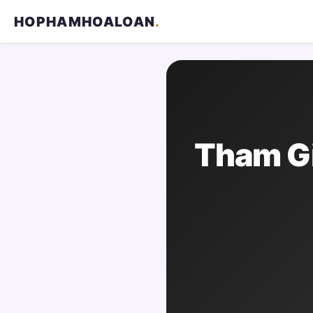
HOPHAMHOALOAN
.
Tham G