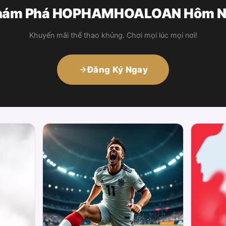
hám Phá HOPHAMHOALOAN Hôm N
Khuyến mãi thể thao khủng. Chơi mọi lúc mọi nơi!
Đăng Ký Ngay