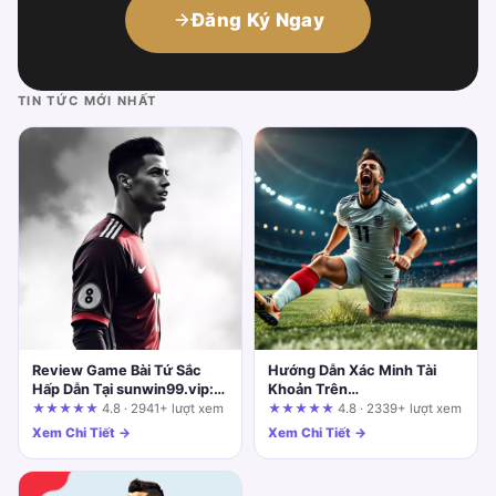
Đăng Ký Ngay
TIN TỨC MỚI NHẤT
Review Game Bài Tứ Sắc
Hướng Dẫn Xác Minh Tài
Hấp Dẫn Tại sunwin99.vip:
Khoản Trên
Ai Nên Chơi Và Ai Nên Tránh
s666vietnam.com: Từ Cơ
★★★★★
4.8 · 2941+ lượt xem
★★★★★
4.8 · 2339+ lượt xem
Bản Đến Khi Xử Lý Lỗi
Xem Chi Tiết →
Xem Chi Tiết →