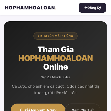
HOPHAMHOALOAN
.
Đăng Ký
♦ KHUYẾN MÃI KHỦNG
Tham Gia
HOPHAMHOALOAN
Online
Nạp Rút Nhanh 3 Phút
Cá cược cho anh em cá cược. Odds cao nhất thị
trường, rút tiền siêu tốc.
⚡ Trải Nghiệm Ngay
Xem Chi Tiết