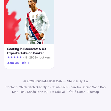
Scoring in Baccarat: A UX
Expert’s Take on Banker,
Player, and Tie at Dabet
★★★★★
4.8 · 2909+ lượt xem
Xem Chi Tiết →
© 2026 HOPHAMHOALOAN — Nhà Cái Uy Tín
Contact
·
Chính Sách Giao Dịch
·
Chính Sách Hoàn Trả
·
Chính Sách Bảo
Mật
·
Điều Khoản Dịch Vụ
·
Tra Cứu Vé
·
Tất Cả Game
·
Sitemap