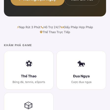
⚡
Nạp Rút 3 Phút
📞
Hỗ Trợ 24/7
📜
Giấy Phép Hợp Pháp
⚽
Thể Thao Trực Tiếp
KHÁM PHÁ GAME
⚽
🐎
Thể Thao
Đua Ngựa
Bóng đá, tennis, eSports
Cược đua ngựa
🎲