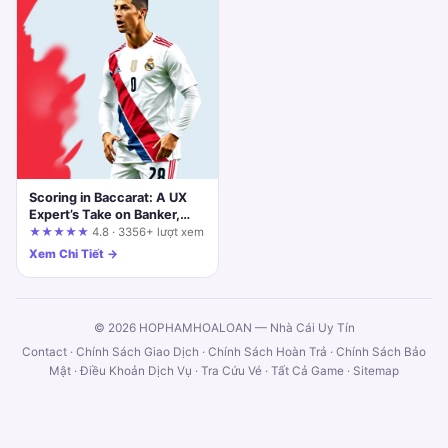
Scoring in Baccarat: A UX
Expert’s Take on Banker,
Player, and Tie at Dabet
★★★★★
4.8 · 3356+ lượt xem
Xem Chi Tiết →
© 2026 HOPHAMHOALOAN — Nhà Cái Uy Tín
Contact
·
Chính Sách Giao Dịch
·
Chính Sách Hoàn Trả
·
Chính Sách Bảo
Mật
·
Điều Khoản Dịch Vụ
·
Tra Cứu Vé
·
Tất Cả Game
·
Sitemap