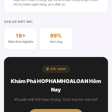
Hỗ trợ nhiều ngân hàng và ví điện tử.
CON SỐ BIẾT NÓI
18+
99%
Năm Kinh Nghiệm
Hài Lòng
🏆 GIỜ VÀNG
Khám Phá HOPHAMHOALOAN Hôm
Nay
Khuyến mãi thể thao khủng. Chơi mọi lúc mọi nơi!