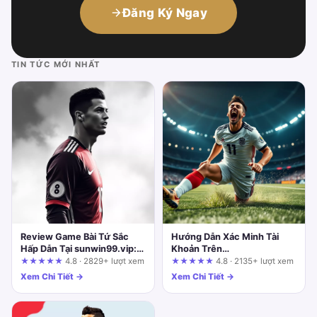
Đăng Ký Ngay
TIN TỨC MỚI NHẤT
Review Game Bài Tứ Sắc
Hướng Dẫn Xác Minh Tài
Hấp Dẫn Tại sunwin99.vip:
Khoản Trên
Ai Nên Chơi Và Ai Nên Tránh
s666vietnam.com: Từ Cơ
★★★★★
4.8 · 2829+ lượt xem
★★★★★
4.8 · 2135+ lượt xem
Bản Đến Khi Xử Lý Lỗi
Xem Chi Tiết →
Xem Chi Tiết →