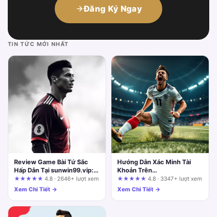
Đăng Ký Ngay
TIN TỨC MỚI NHẤT
Review Game Bài Tứ Sắc
Hướng Dẫn Xác Minh Tài
Hấp Dẫn Tại sunwin99.vip:
Khoản Trên
Ai Nên Chơi Và Ai Nên Tránh
s666vietnam.com: Từ Cơ
★★★★★
4.8 · 2646+ lượt xem
★★★★★
4.8 · 3347+ lượt xem
Bản Đến Khi Xử Lý Lỗi
Xem Chi Tiết →
Xem Chi Tiết →