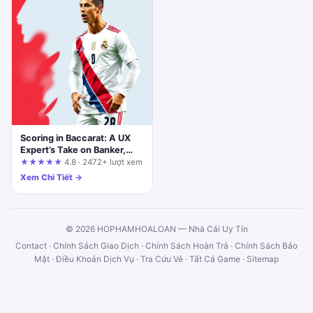
Scoring in Baccarat: A UX
Expert’s Take on Banker,
Player, and Tie at Dabet
★★★★★
4.8 · 2472+ lượt xem
Xem Chi Tiết →
© 2026 HOPHAMHOALOAN — Nhà Cái Uy Tín
Contact
·
Chính Sách Giao Dịch
·
Chính Sách Hoàn Trả
·
Chính Sách Bảo
Mật
·
Điều Khoản Dịch Vụ
·
Tra Cứu Vé
·
Tất Cả Game
·
Sitemap