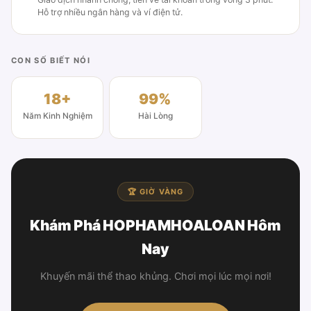
Hỗ trợ nhiều ngân hàng và ví điện tử.
CON SỐ BIẾT NÓI
18+
99%
Năm Kinh Nghiệm
Hài Lòng
🏆 GIỜ VÀNG
Khám Phá HOPHAMHOALOAN Hôm
Nay
Khuyến mãi thể thao khủng. Chơi mọi lúc mọi nơi!