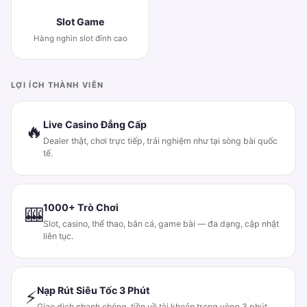
Slot Game
Hàng nghìn slot đỉnh cao
LỢI ÍCH THÀNH VIÊN
Live Casino Đẳng Cấp
🔥
Dealer thật, chơi trực tiếp, trải nghiệm như tại sòng bài quốc
tế.
1000+ Trò Chơi
🎰
Slot, casino, thể thao, bắn cá, game bài — đa dạng, cập nhật
liên tục.
Nạp Rút Siêu Tốc 3 Phút
⚡
Giao dịch nhanh chóng, tiền về tài khoản trong vòng 3 phút.