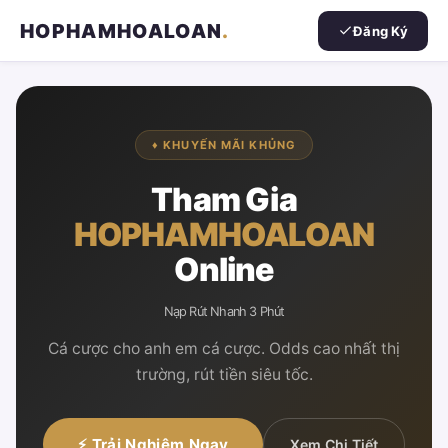
HOPHAMHOALOAN
.
Đăng Ký
♦ KHUYẾN MÃI KHỦNG
Tham Gia
HOPHAMHOALOAN
Online
Nạp Rút Nhanh 3 Phút
Cá cược cho anh em cá cược. Odds cao nhất thị
trường, rút tiền siêu tốc.
⚡ Trải Nghiệm Ngay
Xem Chi Tiết