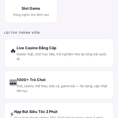
Slot Game
Hàng nghìn slot đỉnh cao
LỢI ÍCH THÀNH VIÊN
Live Casino Đẳng Cấp
🔥
Dealer thật, chơi trực tiếp, trải nghiệm như tại sòng bài quốc
tế.
1000+ Trò Chơi
🎰
Slot, casino, thể thao, bắn cá, game bài — đa dạng, cập nhật
liên tục.
Nạp Rút Siêu Tốc 3 Phút
⚡
Giao dịch nhanh chóng, tiền về tài khoản trong vòng 3 phút.