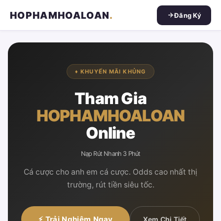
HOPHAMHOALOAN
.
Đăng Ký
♦ KHUYẾN MÃI KHỦNG
Tham Gia
HOPHAMHOALOAN
Online
Nạp Rút Nhanh 3 Phút
Cá cược cho anh em cá cược. Odds cao nhất thị
trường, rút tiền siêu tốc.
⚡ Trải Nghiệm Ngay
Xem Chi Tiết