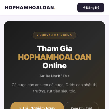
HOPHAMHOALOAN
.
Đăng Ký
♦ KHUYẾN MÃI KHỦNG
Tham Gia
HOPHAMHOALOAN
Online
Nạp Rút Nhanh 3 Phút
Cá cược cho anh em cá cược. Odds cao nhất thị
trường, rút tiền siêu tốc.
⚡ Trải Nghiệm Ngay
Xem Chi Tiết