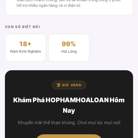
Hỗ trợ nhiều ngân hàng và ví điện tử.
CON SỐ BIẾT NÓI
18+
99%
Năm Kinh Nghiệm
Hài Lòng
🏆 GIỜ VÀNG
Khám Phá HOPHAMHOALOAN Hôm
Nay
Khuyến mãi thể thao khủng. Chơi mọi lúc mọi nơi!