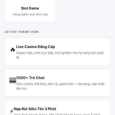
Slot Game
Hàng nghìn slot đỉnh cao
LỢI ÍCH THÀNH VIÊN
Live Casino Đẳng Cấp
🔥
Dealer thật, chơi trực tiếp, trải nghiệm như tại sòng bài quốc
tế.
1000+ Trò Chơi
🎰
Slot, casino, thể thao, bắn cá, game bài — đa dạng, cập nhật
liên tục.
Nạp Rút Siêu Tốc 3 Phút
⚡
Giao dịch nhanh chóng, tiền về tài khoản trong vòng 3 phút.