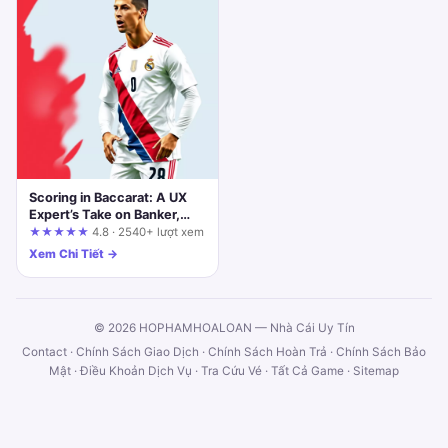
Scoring in Baccarat: A UX
Expert’s Take on Banker,
Player, and Tie at Dabet
★★★★★
4.8 · 2540+ lượt xem
Xem Chi Tiết →
© 2026 HOPHAMHOALOAN — Nhà Cái Uy Tín
Contact
·
Chính Sách Giao Dịch
·
Chính Sách Hoàn Trả
·
Chính Sách Bảo
Mật
·
Điều Khoản Dịch Vụ
·
Tra Cứu Vé
·
Tất Cả Game
·
Sitemap