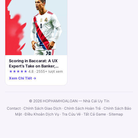
Scoring in Baccarat: A UX
Expert’s Take on Banker,
Player, and Tie at Dabet
★★★★★
4.8 · 2555+ lượt xem
Xem Chi Tiết →
© 2026 HOPHAMHOALOAN — Nhà Cái Uy Tín
Contact
·
Chính Sách Giao Dịch
·
Chính Sách Hoàn Trả
·
Chính Sách Bảo
Mật
·
Điều Khoản Dịch Vụ
·
Tra Cứu Vé
·
Tất Cả Game
·
Sitemap