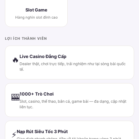
Slot Game
Hàng nghìn slot đỉnh cao
LỢI ÍCH THÀNH VIÊN
Live Casino Đẳng Cấp
🔥
Dealer thật, chơi trực tiếp, trải nghiệm như tại sòng bài quốc
tế.
1000+ Trò Chơi
🎰
Slot, casino, thể thao, bắn cá, game bài — đa dạng, cập nhật
liên tục.
Nạp Rút Siêu Tốc 3 Phút
⚡
Giao dịch nhanh chóng, tiền về tài khoản trong vòng 3 phút.