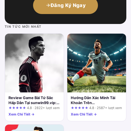
Đăng Ký Ngay
TIN TỨC MỚI NHẤT
Review Game Bài Tứ Sắc
Hướng Dẫn Xác Minh Tài
Hấp Dẫn Tại sunwin99.vip:
Khoản Trên
Ai Nên Chơi Và Ai Nên Tránh
s666vietnam.com: Từ Cơ
★★★★★
4.8 · 2822+ lượt xem
★★★★★
4.8 · 2587+ lượt xem
Bản Đến Khi Xử Lý Lỗi
Xem Chi Tiết →
Xem Chi Tiết →