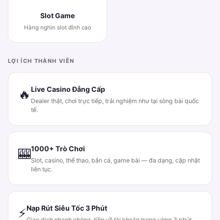
Slot Game
Hàng nghìn slot đỉnh cao
LỢI ÍCH THÀNH VIÊN
Live Casino Đẳng Cấp
🔥
Dealer thật, chơi trực tiếp, trải nghiệm như tại sòng bài quốc
tế.
1000+ Trò Chơi
🎰
Slot, casino, thể thao, bắn cá, game bài — đa dạng, cập nhật
liên tục.
Nạp Rút Siêu Tốc 3 Phút
⚡
Giao dịch nhanh chóng, tiền về tài khoản trong vòng 3 phút.