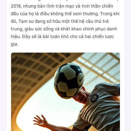
2018, nhưng bản lĩnh trận mạc và tinh thần chiến
đấu của họ là điều không thể xem thường. Trong khi
đó, Tam sư đang sở hữu một thế hệ cầu thủ trẻ
trung, giàu sức sống và khát khao chinh phục danh
hiệu. Đây sẽ là bài toán khó cho cả hai chiến lược
gia.