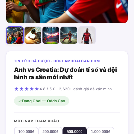
TIN TỨC CÁ CƯỢC · HOPHAMHOALOAN.COM
Anh vs Croatia: Dự đoán tỉ số và đội
hình ra sân mới nhất
★★★★★
4.8 / 5.0 · 2,620+ đánh giá đã xác minh
Đang Chơi — Odds Cao
MỨC NẠP THAM KHẢO
100.000₫
200.000₫
500.000₫
1.000.000₫