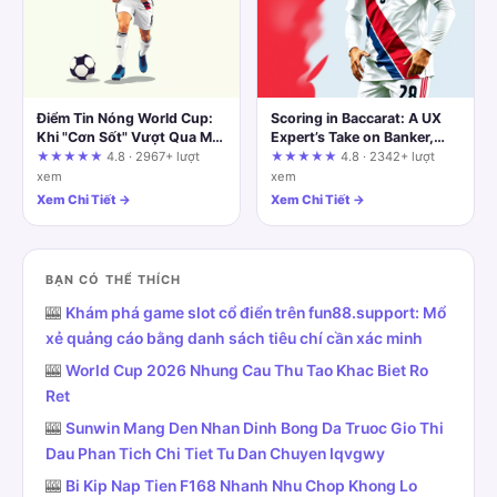
Điểm Tin Nóng World Cup:
Scoring in Baccarat: A UX
Khi "Cơn Sốt" Vượt Qua Mọi
Expert’s Take on Banker,
Giới Hạn Traffic
Player, and Tie at Dabet
★★★★★
4.8 · 2967+ lượt
★★★★★
4.8 · 2342+ lượt
xem
xem
Xem Chi Tiết →
Xem Chi Tiết →
BẠN CÓ THỂ THÍCH
🎰
Khám phá game slot cổ điển trên fun88.support: Mổ
xẻ quảng cáo bằng danh sách tiêu chí cần xác minh
🎰
World Cup 2026 Nhung Cau Thu Tao Khac Biet Ro
Ret
🎰
Sunwin Mang Den Nhan Dinh Bong Da Truoc Gio Thi
Dau Phan Tich Chi Tiet Tu Dan Chuyen Iqvgwy
🎰
Bi Kip Nap Tien F168 Nhanh Nhu Chop Khong Lo