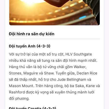
Đội hình ra sân dự kiến
Đội tuyển Anh (4-3-3)
Với sự trở lại của một số trụ cột, HLV Southgate
nhiều khả năng sẽ tung ra sân đội hình mạnh nhất.
Hàng thủ vẫn là bộ tứ vững chãi gồm Walker,
Stones, Maguire và Shaw. Tuyến giữa, Declan Rice
sẽ đá thấp nhất, hỗ trợ cho Jude Bellingham và
Mason Mount. Trên hàng công, bộ ba Saka, Kane và
Rashford được kỳ vọng sẽ xuyên thủng mành lưới
đối phương.
Đội tuyển Croatia (4-3-3)