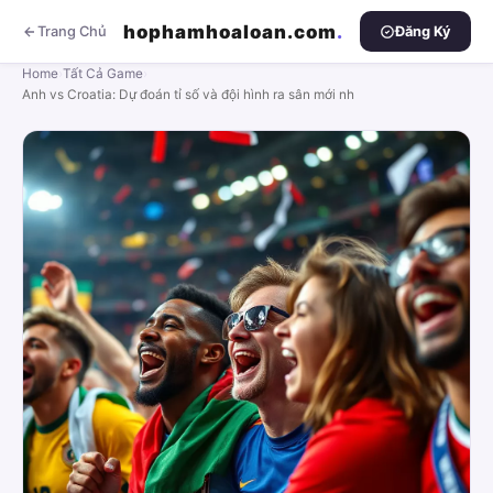
hophamhoaloan.com
.
Trang Chủ
Đăng Ký
Home
›
Tất Cả Game
›
Anh vs Croatia: Dự đoán tỉ số và đội hình ra sân mới nh