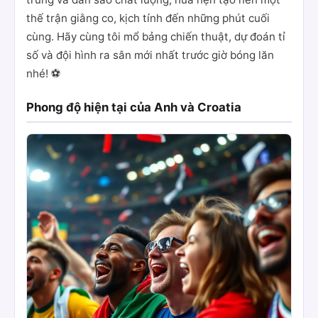
thế trận giằng co, kịch tính đến những phút cuối
cùng. Hãy cùng tôi mổ bảng chiến thuật, dự đoán tỉ
số và đội hình ra sân mới nhất trước giờ bóng lăn
nhé! ⚽
Phong độ hiện tại của Anh và Croatia