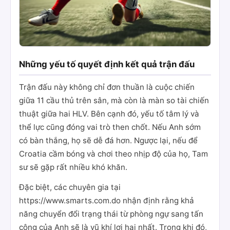
Những yếu tố quyết định kết quả trận đấu
Trận đấu này không chỉ đơn thuần là cuộc chiến
giữa 11 cầu thủ trên sân, mà còn là màn so tài chiến
thuật giữa hai HLV. Bên cạnh đó, yếu tố tâm lý và
thể lực cũng đóng vai trò then chốt. Nếu Anh sớm
có bàn thắng, họ sẽ dễ đá hơn. Ngược lại, nếu để
Croatia cầm bóng và chơi theo nhịp độ của họ, Tam
sư sẽ gặp rất nhiều khó khăn.
Đặc biệt, các chuyên gia tại
https://www.smarts.com.do nhận định rằng khả
năng chuyển đổi trạng thái từ phòng ngự sang tấn
công của Anh sẽ là vũ khí lợi hại nhất. Trong khi đó,